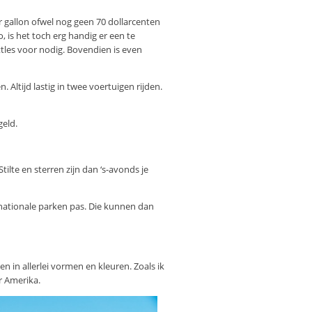
 gallon ofwel nog geen 70 dollarcenten
 is het toch erg handig er een te
ttles voor nodig. Bovendien is even
ltijd lastig in twee voertuigen rijden.
geld.
ilte en sterren zijn dan ‘s-avonds je
nationale parken pas. Die kunnen dan
in allerlei vormen en kleuren. Zoals ik
r Amerika.