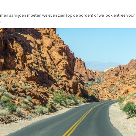
e komen aanrijden moeten we even zien (op de borden) of we ook entree voor
l.