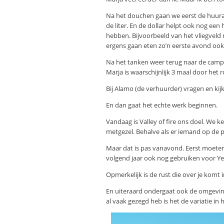
Na het douchen gaan we eerst de huurau
de liter. En de dollar helpt ook nog ee
hebben. Bijvoorbeeld van het vliegveld 
ergens gaan eten zo’n eerste avond ook 
Na het tanken weer terug naar de campg
Marja is waarschijnlijk 3 maal door het 
Bij Alamo (de verhuurder) vragen en kij
En dan gaat het echte werk beginnen.
Vandaag is Valley of fire ons doel. We k
metgezel. Behalve als er iemand op de pl
Maar dat is pas vanavond. Eerst moete
volgend jaar ook nog gebruiken voor Ye
Opmerkelijk is de rust die over je komt
En uiteraard ondergaat ook de omgeving
al vaak gezegd heb is het de variatie i