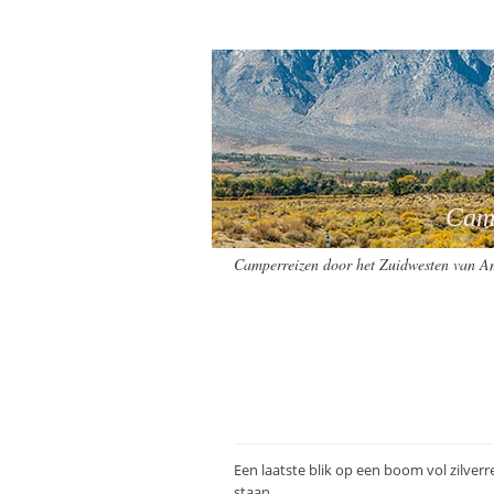
Camperreizen
Camperreizen door het Zuidwesten van A
Een laatste blik op een boom vol zilverre
staan.