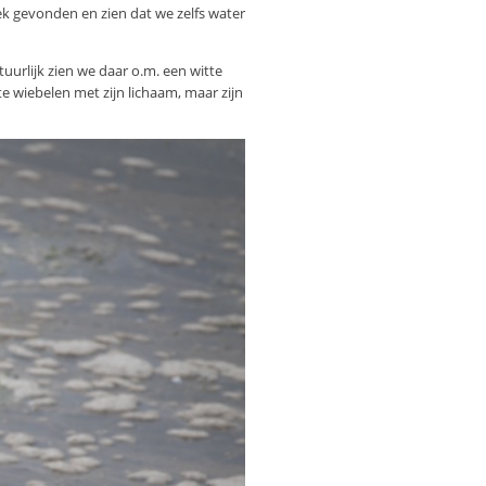
k gevonden en zien dat we zelfs water
uurlijk zien we daar o.m. een witte
te wiebelen met zijn lichaam, maar zijn