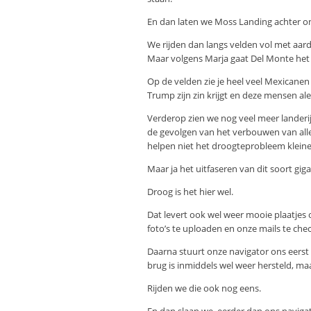
En dan laten we Moss Landing achter ons
We rijden dan langs velden vol met aard
Maar volgens Marja gaat Del Monte het 
Op de velden zie je heel veel Mexicanen r
Trump zijn zin krijgt en deze mensen 
Verderop zien we nog veel meer landerij
de gevolgen van het verbouwen van alle
helpen niet het droogteprobleem kleine
Maar ja het uitfaseren van dit soort giga
Droog is het hier wel.
Dat levert ook wel weer mooie plaatjes
foto’s te uploaden en onze mails te che
Daarna stuurt onze navigator ons eerst e
brug is inmiddels wel weer hersteld, ma
Rijden we die ook nog eens.