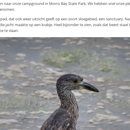
en naar onze campground in Morro Bay State Park. We hebben snel onze ple
egenomen.
ad, dat ook weer uitzicht geeft op een soort sloegebied, een sanctuary. Nat
ie jacht maakte op een krabje. Heel bijzonder te zien, zoals dat beest staat 
oe te slaan.