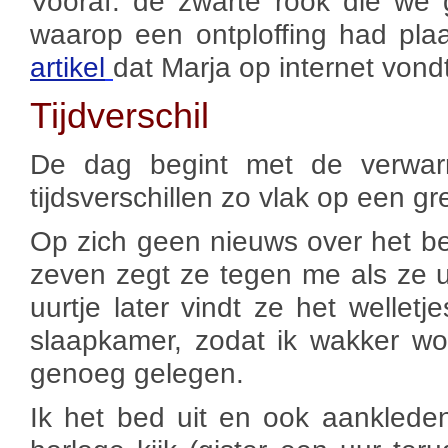
Vooraf: de zwarte rook die we
waarop een ontploffing had p
artikel
dat Marja op internet vond
Tijdverschil
De dag begint met de verwarr
tijdsverschillen zo vlak op een gr
Op zich geen nieuws over het be
zeven zegt ze tegen me als ze u
uurtje later vindt ze het welle
slaapkamer, zodat ik wakker wor
genoeg gelegen.
Ik het bed uit en ook aankleden