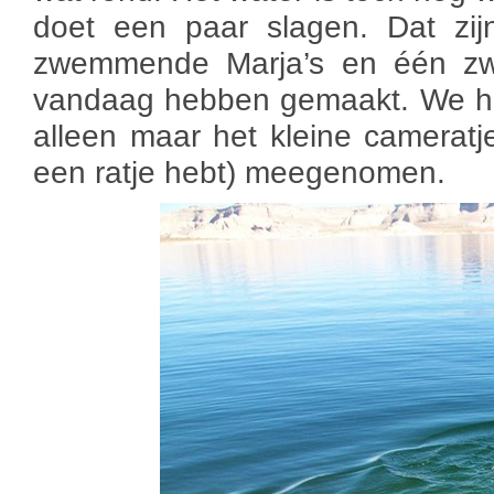
doet een paar slagen. Dat zij
zwemmende Marja’s en één zw
vandaag hebben gemaakt. We he
alleen maar het kleine cameratje
een ratje hebt) meegenomen.