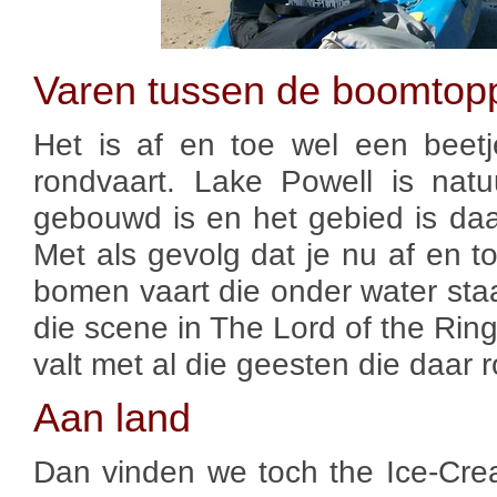
Varen tussen de boomtop
Het is af en toe wel een beet
rondvaart. Lake Powell is nat
gebouwd is en het gebied is daa
Met als gevolg dat je nu af en 
bomen vaart die onder water st
die scene in The Lord of the Rin
valt met al die geesten die daar
Aan land
Dan vinden we toch the Ice-Cr