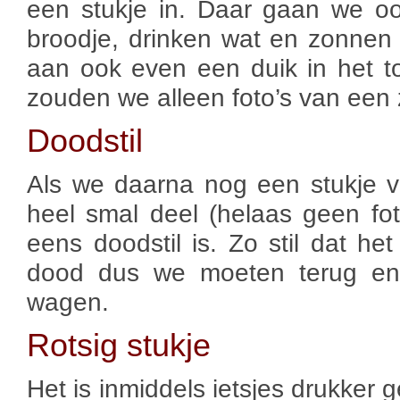
een stukje in. Daar gaan we o
broodje, drinken wat en zonnen 
aan ook even een duik in het 
zouden we alleen foto’s van ee
Doodstil
Als we daarna nog een stukje 
heel smal deel (helaas geen f
eens doodstil is. Zo stil dat het
dood dus we moeten terug en 
wagen.
Rotsig stukje
Het is inmiddels ietsjes drukker