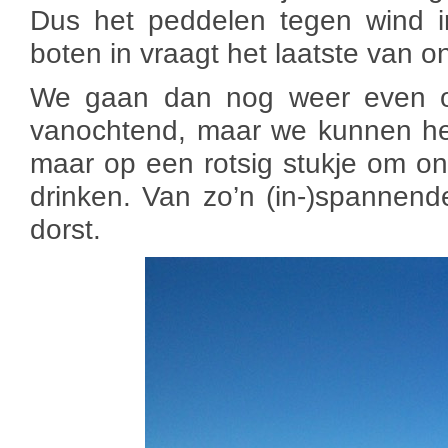
Dus het peddelen tegen wind i
boten in vraagt het laatste van o
We gaan dan nog weer even op 
vanochtend, maar we kunnen he
maar op een rotsig stukje om on
drinken. Van zo’n (in-)spannend
dorst.