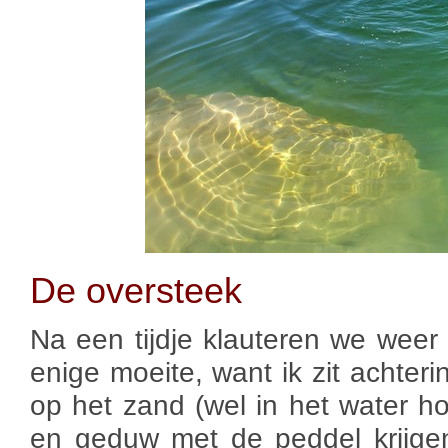
De oversteek
Na een tijdje klauteren we weer 
enige moeite, want ik zit achterin
op het zand (wel in het water h
en geduw met de peddel krijge