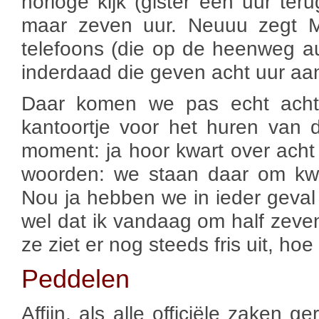
horloge kijk (gister een uur ter
maar zeven uur. Neuuu zegt Ma
telefoons (die op de heenweg au
inderdaad die geven acht uur aan
Daar komen we pas echt achte
kantoortje voor het huren van d
moment: ja hoor kwart over ach
woorden: we staan daar om kwa
Nou ja hebben we in ieder geval 
wel dat ik vandaag om half zeve
ze ziet er nog steeds fris uit, ho
Peddelen
Affijn, als alle officiële zaken