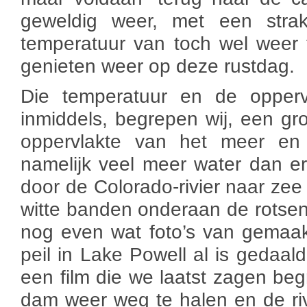
geweldig weer, met een stra
temperatuur van toch wel weer
genieten weer op deze rustdag.
Die temperatuur en de opperv
inmiddels, begrepen wij, een gr
oppervlakte van het meer en
namelijk veel meer water dan 
door de Colorado-rivier naar zee
witte banden onderaan de rotse
nog even wat foto’s van gemaa
peil in Lake Powell al is gedaald.
een film die we laatst zagen be
dam weer weg te halen en de riv