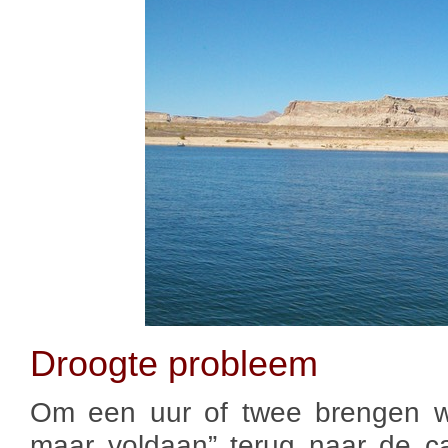
Droogte probleem
Om een uur of twee brengen w
maar voldaan” terug naar de c