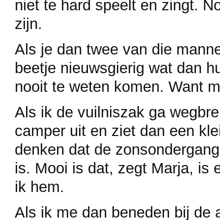
niet te hard speelt en zingt. N
zijn.
Als je dan twee van die manne
beetje nieuwsgierig wat dan hu
nooit te weten komen. Want m
Als ik de vuilniszak ga wegbr
camper uit en ziet dan een kle
denken dat de zonsondergang d
is. Mooi is dat, zegt Marja, i
ik hem.
Als ik me dan beneden bij de a