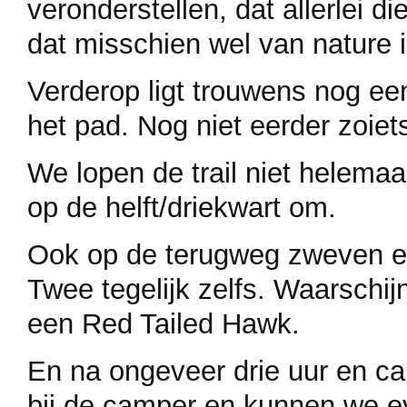
veronderstellen, dat allerlei
dat misschien wel van nature 
Verderop ligt trouwens nog ee
het pad. Nog niet eerder zoiet
We lopen de trail niet helemaa
op de helft/driekwart om.
Ook op de terugweg zweven er
Twee tegelijk zelfs. Waarschijn
een Red Tailed Hawk.
En na ongeveer drie uur en ca
bij de camper en kunnen we ev