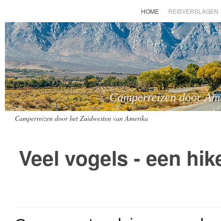
HOME
REISVERSLAGEN
Camperreizen door Amer
Camperreizen door het Zuidwesten van Amerika
Veel vogels - een hi