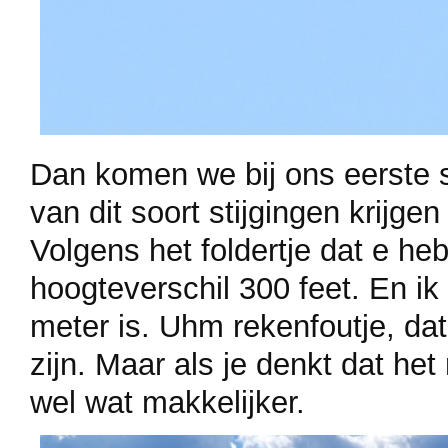
Dan komen we bij ons eerste st
van dit soort stijgingen krijge
Volgens het foldertje dat e he
hoogteverschil 300 feet. En ik
meter is. Uhm rekenfoutje, da
zijn. Maar als je denkt dat he
wel wat makkelijker.