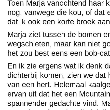
Toen Marja vanochtend haar k
nog, vanwege die kou, of dat 
dat ik ook een korte broek aa
Marja ziet tussen de bomen en
wegschieten, maar kan niet g
het zou best eens een bob-cat
En ik zie ergens wat ik denk d
dichterbij komen, zien we dat h
van een hert. Helemaal kaalge
ervan uit dat het een Mountain
spannender gedachte vind. Mar