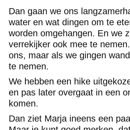
Dan gaan we ons langzamerhan
water en wat dingen om te ete
worden omgehangen. En we zi
verrekijker ook mee te nemen.
ons, maar als we gingen wan
te nemen.
We hebben een hike uitgekozen
en pas later overgaat in een 
komen.
Dan ziet Marja ineens een paa
Maar je kunt goed merken, dat 