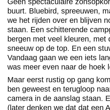
Geen spectaculaire zonsopkom
buurt. Bluebird, spreeuwen, m
we het rijden over en blijven
staan. Een schitterende camp
bergen met veel kleuren, met
sneeuw op de top. En een stuw
Vandaag gaan we een iets lang
was meer even naar de hoek lo
Maar eerst rustig op gang kom
ben geweest en terugloop naar
camera in de aanslag staan. En
(later denken we dat dat een 