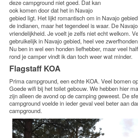
deze campground niet goed. Dat kan
ook komen door dat het in Navajo
gebied ligt. Het lijkt romantisch om in Navajo gebie
de indianen, maar het tegendeel is waar. De Navajo’s
vriendelijkheid. Je voelt je zelfs niet echt welkom. Ve
gebruikelijk in Navajo gebied, heel vee zwerfhonde
Nu ben in wel een honden liefhebber, maar veel hal
rond je camper vindt ik dan toch weer wat minder.
Flagstaff KOA
Prima campground, een echte KOA. Veel bomen o
Goede wifi bij het toilet gebouw. We hebben hier ma
zijn alleen de avond op de camping geweest. De sf
campground voelde in ieder geval veel beter aan dan
campground.