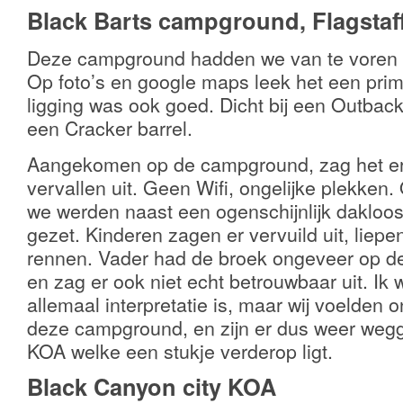
Black Barts
campground, Flagstaf
Deze campground hadden we van te voren o
Op foto’s en google maps leek het een pr
ligging was ook goed. Dicht bij een Outba
een Cracker barrel.
Aangekomen op de campground, zag het er
vervallen uit. Geen Wifi, ongelijke plekken.
we werden naast een ogenschijnlijk dakloos
gezet. Kinderen zagen er vervuild uit, liep
rennen. Vader had de broek ongeveer op d
en zag er ook niet echt betrouwbaar uit. Ik 
allemaal interpretatie is, maar wij voelden o
deze campground, en zijn er dus weer weg
KOA welke een stukje verderop ligt.
Black Canyon city KOA