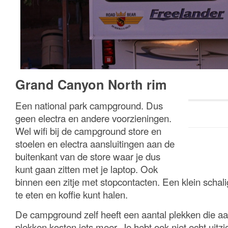
Grand Canyon North rim
Een national park campground. Dus
geen electra en andere voorzieningen.
Wel wifi bij de campground store en
stoelen en electra aansluitingen aan de
buitenkant van de store waar je dus
kunt gaan zitten met je laptop. Ook
binnen een zitje met stopcontacten. Een klein schali
te eten en koffie kunt halen.
De campground zelf heeft een aantal plekken die aa
plekken kosten iets meer. Je hebt ook niet echt uitz