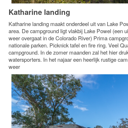
Katharine landing
Katharine landing maakt onderdeel uit van Lake Powe
area. De campground ligt vlakbij Lake Powel (een ui
weer overgaat in de Colorado River) Prima campgrou
nationale parken. Picknick tafel en fire ring. Veel Qu
campground. In de zomer maanden zal het hier druk
watersporters. In het najaar een heerlijk rustige ca
weer