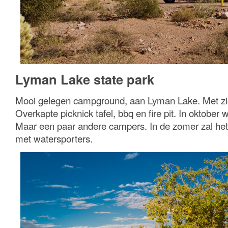
Lyman Lake state park
Mooi gelegen campground, aan Lyman Lake. Met zic
Overkapte picknick tafel, bbq en fire pit. In oktober w
Maar een paar andere campers. In de zomer zal het h
met watersporters.