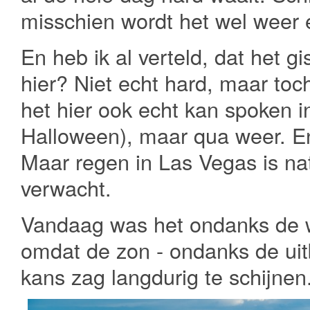
misschien wordt het wel weer
En heb ik al verteld, dat het g
hier? Niet echt hard, maar toc
het hier ook echt kan spoken i
Halloween), maar qua weer. En 
Maar regen in Las Vegas is natu
verwacht.
Vandaag was het ondanks de 
omdat de zon - ondanks de ui
kans zag langdurig te schijnen