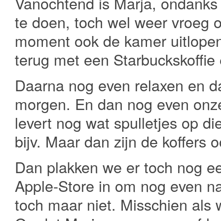
Vanochtend is Marja, ondanks
te doen, toch wel weer vroeg 
moment ook de kamer uitlopen
terug met een Starbuckskoffie
Daarna nog even relaxen en d
morgen. En dan nog even onze
levert nog wat spulletjes op d
bijv. Maar dan zijn de koffers 
Dan plakken we er toch nog e
Apple-Store in om nog even naa
toch maar niet. Misschien als w