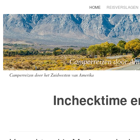
HOME
REISVERSLAGEN
Camperreizen door Amer
Camperreizen door het Zuidwesten van Amerika
Inchecktime en